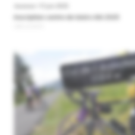
Jeunesse • 17 juin 2025
Inscription centre de loisirs été 2025