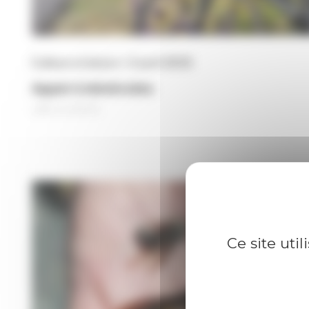
Culture et loisirs • 2 avril 2025
Appel à bénévoles
Ce site uti