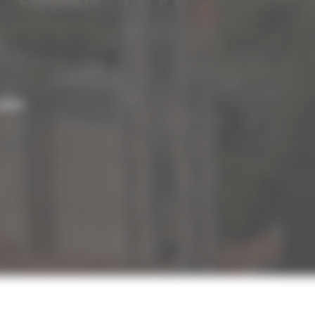
lités