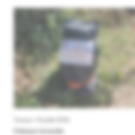
Travaux • 15 juillet 2025
Poteaux incendie