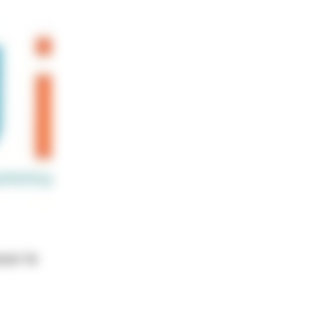
our le