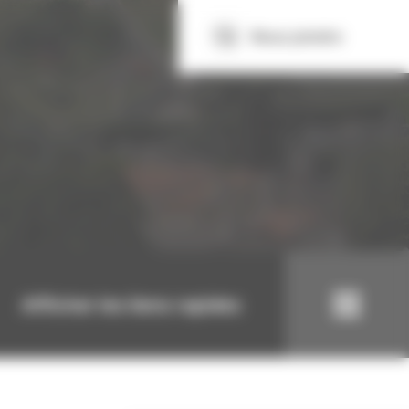
Nous joindre
Afficher les liens rapides