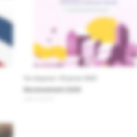
Vie citoyenne • 10 janvier 2025
Recensement 2025