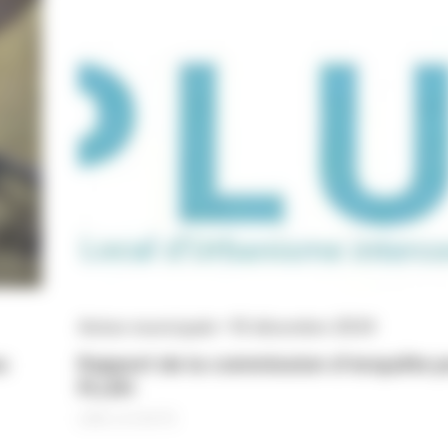
Action municipale • 10 décembre 2024
u
Rapport de la commission d'enquête p
PLUIH