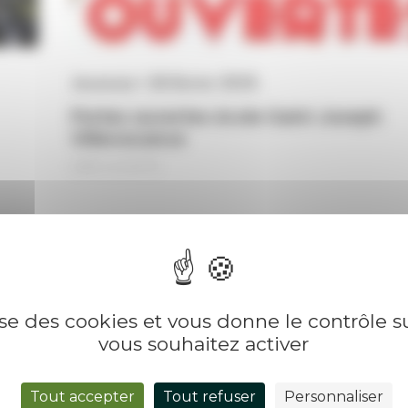
Jeunesse • 26 février 2025
Portes ouvertes école Saint Joseph
Villevocance
lise des cookies et vous donne le contrôle 
vous souhaitez activer
Tout accepter
Tout refuser
Personnaliser