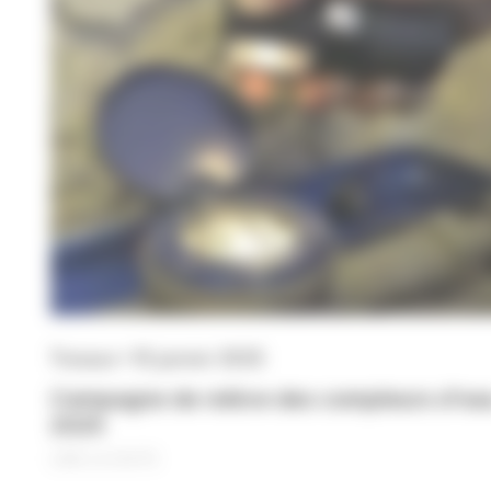
Travaux • 10 janvier 2025
Campagne de relève des compteurs d'ea
2025