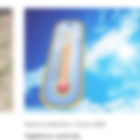
Santé et solidarités • 27 juin 2025
Vigilence canicule