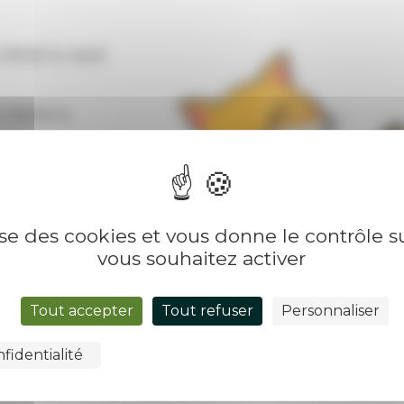
 19H30 le mardi
à 18H30 le
lise des cookies et vous donne le contrôle 
vous souhaitez activer
Tout accepter
Tout refuser
Personnaliser
fidentialité