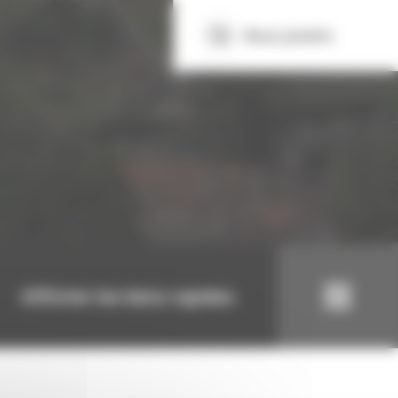
Nous joindre
Afficher les liens rapides