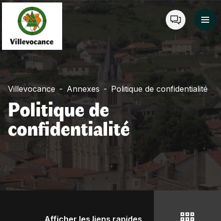
Panneau de gestion des cookies
Villevocance
Annexes
Politique de confidentialité
Politique de
confidentialité
Afficher les liens rapides