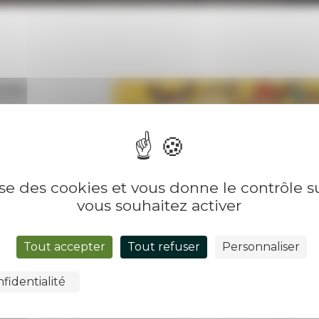
ertes
lise des cookies et vous donne le contrôle 
vous souhaitez activer
Tout accepter
Tout refuser
Personnaliser
fidentialité