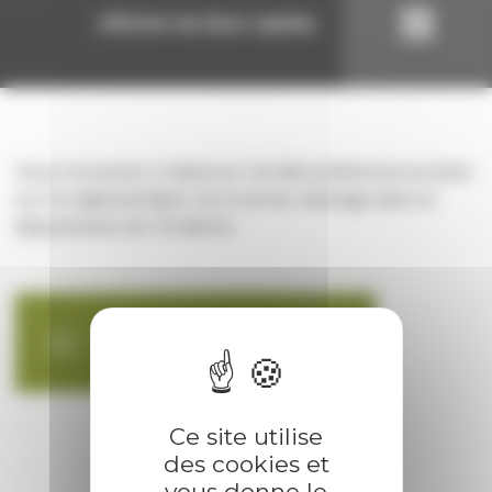
Afficher les liens rapides
Vous trouverez ci-dessous l'arrêté préfectoral portant
sur la réglementation du bruit de voisinage dans le
département de l'Ardèche :
arrêté prefectoral bruit
application/pdf - 1 022,99 KB
Ce site utilise
des cookies et
vous donne le