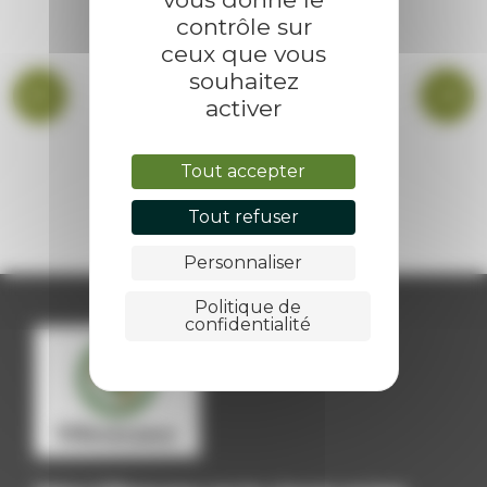
contrôle sur
ceux que vous
souhaitez
activer
Tout accepter
BIBLIOTHÈQUE
Tout refuser
Personnaliser
Politique de
confidentialité