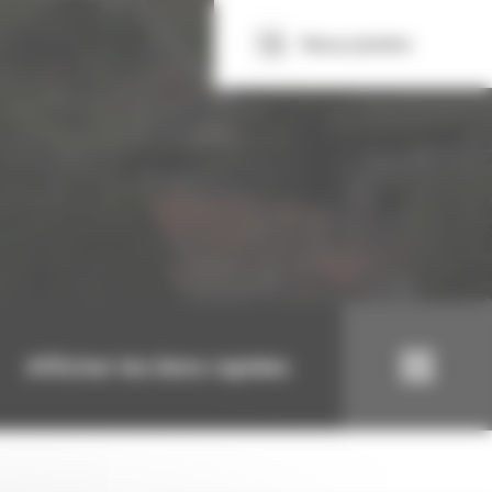
Nous joindre
Afficher les liens rapides