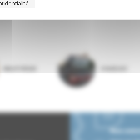
fidentialité
BIBLIOTHÈQUE
COQUELIGO
Nous contac