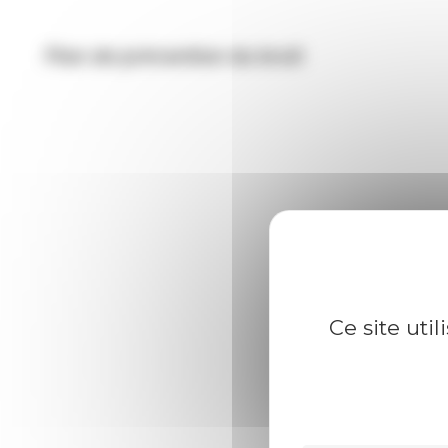
Plan de prévention du bruit
Ce site uti