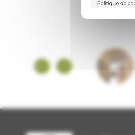
Politique de con
PLATEFORME
EMPLOI