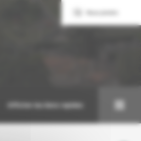
Nous joindre
Afficher les liens rapides