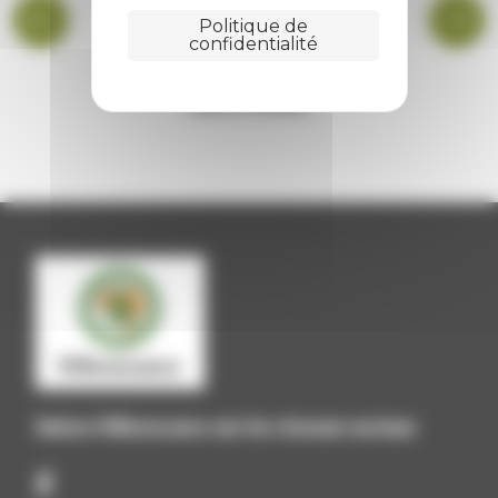
Politique de
confidentialité
BIBLIOTHÈQUE
Suivez Villevocance sur les réseaux sociaux