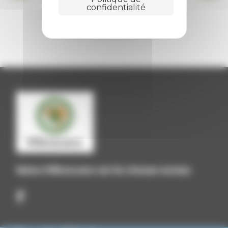
confidentialité
BIBLIOTHÈQUE
Suivez Villevocance sur les réseaux sociaux