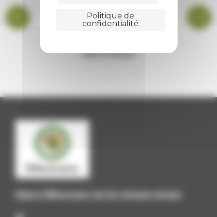
Politique de
confidentialité
BIBLIOTHÈQUE
Suivez Villevocance sur les réseaux sociaux