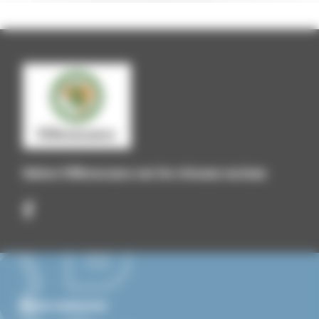
Suivez Villevocance sur les réseaux sociaux
Nous contacter