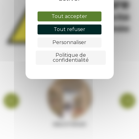
Tout accepter
Tout refuser
Personnaliser
Politique de
confidentialité
BIBLIOTHÈQUE